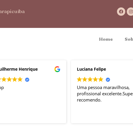
Carapicuíba
Home
Sob
uilherme Henrique
Luciana Felipe
op
Uma pessoa maravilhosa,
profissional excelente.Supe
recomendo.